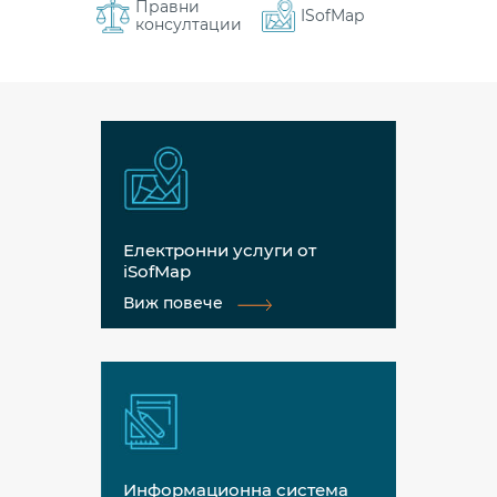
Правни
ISofMap
консултации
Електронни услуги от
iSofMap
Виж повече
Информационна система