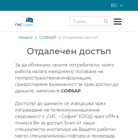
BG
Начало
СОФКАР
Отдалечен достъп
Отдалечен достъп
За да облекчим своите потребители, чиято
работа налага ежедневно ползване на
геопространствена информация,
предоставяме възможност за пряк достъп до
данните, налични в
СОФКАР
.
Достъпът до данните се извършва чрез
изграждане на телекомуникационна
свързаност с „ГИС – София” ЕООД чрез VPN в
точката Ви за достъп. Екип от наши
специалисти инсталира на Вашето работно
място специализиран софтуер и провежда