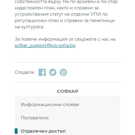
собствеността върху тях по архивен и по-стар
кадастрален план, както и справки за
устройствения статут на отделни УПИ по
регулационен план и справки за паметници
на културата.
За повече информация се свържете с нас на
sofkar_support@gis-sofia.bg
.
Сподели
СОФКАР
Информационни слоеве
Ползватели
Отдалечен достъп