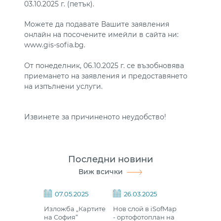
03.10.2025 г. (петък).
Можете да подавате Вашите заявления
онлайн на посочените имейли в сайта ни:
www.gis-sofia.bg.
От понеделник, 06.10.2025 г. се възобновява
приемането на заявления и предоставянето
на изпълнени услуги.
Извинете за причиненото неудобство!
Последни новини
Виж всички
07.05.2025
26.03.2025
Изложба „Картите
Нов слой в iSofMap
на София“
- ортофотоплан на